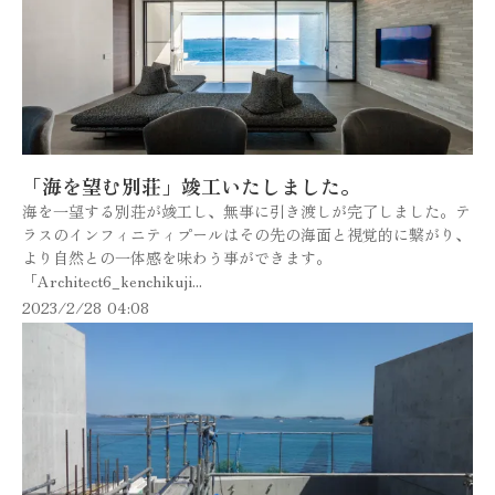
「海を望む別荘」竣工いたしました。
海を一望する別荘が竣工し、無事に引き渡しが完了しました。テ
ラスのインフィニティプールはその先の海面と視覚的に繋がり、
より自然との一体感を味わう事ができます。
「Architect6_kenchikuji...
2023/2/28 04:08