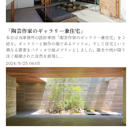
「陶芸作家のギャラリー兼住宅」
本日は当事務所の設計事例「陶芸作家のギャラリー兼住宅」をご
紹介。ギャラリーと制作の場であるアトリエ、そして住宅という
異なる要素をパティオで結ぶプランとしました。陽光や雨が降り
注ぐ凝縮された自然を表現し...
2024/9/25 06:05