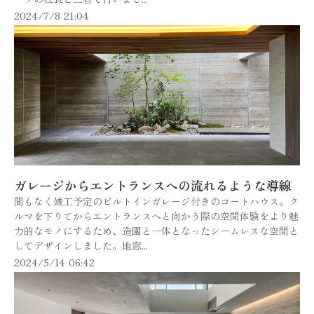
2024/7/8 21:04
ガレージからエントランスへの流れるような導線
間もなく竣工予定のビルトインガレージ付きのコートハウス。ク
ルマを下りてからエントランスへと向かう際の空間体験をより魅
力的なモノにするため、造園と一体となったシームレスな空間と
してデザインしました。地窓...
2024/5/14 06:42