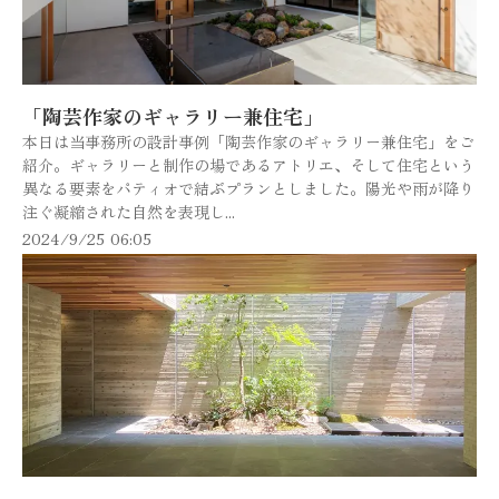
「陶芸作家のギャラリー兼住宅」
本日は当事務所の設計事例「陶芸作家のギャラリー兼住宅」をご
紹介。ギャラリーと制作の場であるアトリエ、そして住宅という
異なる要素をパティオで結ぶプランとしました。陽光や雨が降り
注ぐ凝縮された自然を表現し...
2024/9/25 06:05