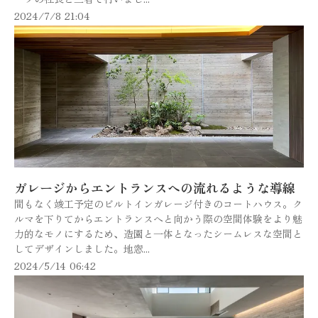
2024/7/8 21:04
ガレージからエントランスへの流れるような導線
間もなく竣工予定のビルトインガレージ付きのコートハウス。ク
ルマを下りてからエントランスへと向かう際の空間体験をより魅
力的なモノにするため、造園と一体となったシームレスな空間と
してデザインしました。地窓...
2024/5/14 06:42