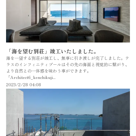
「海を望む別荘」竣工いたしました。
海を一望する別荘が竣工し、無事に引き渡しが完了しました。テ
ラスのインフィニティプールはその先の海面と視覚的に繋がり、
より自然との一体感を味わう事ができます。
「Architect6_kenchikuji...
2023/2/28 04:08