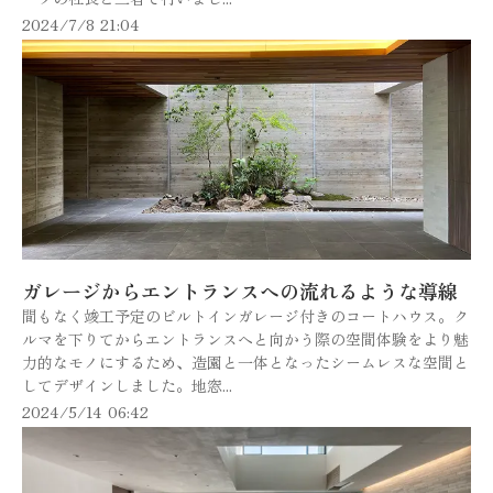
2024/7/8 21:04
ガレージからエントランスへの流れるような導線
間もなく竣工予定のビルトインガレージ付きのコートハウス。ク
ルマを下りてからエントランスへと向かう際の空間体験をより魅
力的なモノにするため、造園と一体となったシームレスな空間と
してデザインしました。地窓...
2024/5/14 06:42