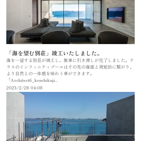
「海を望む別荘」竣工いたしました。
海を一望する別荘が竣工し、無事に引き渡しが完了しました。テ
ラスのインフィニティプールはその先の海面と視覚的に繋がり、
より自然との一体感を味わう事ができます。
「Architect6_kenchikuji...
2023/2/28 04:08