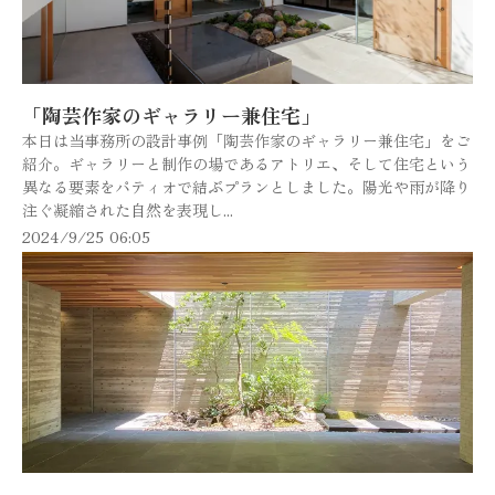
「陶芸作家のギャラリー兼住宅」
本日は当事務所の設計事例「陶芸作家のギャラリー兼住宅」をご
紹介。ギャラリーと制作の場であるアトリエ、そして住宅という
異なる要素をパティオで結ぶプランとしました。陽光や雨が降り
注ぐ凝縮された自然を表現し...
2024/9/25 06:05