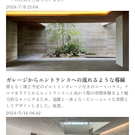
2024/7/8 21:04
ガレージからエントランスへの流れるような導線
間もなく竣工予定のビルトインガレージ付きのコートハウス。ク
ルマを下りてからエントランスへと向かう際の空間体験をより魅
力的なモノにするため、造園と一体となったシームレスな空間と
してデザインしました。地窓...
2024/5/14 06:42