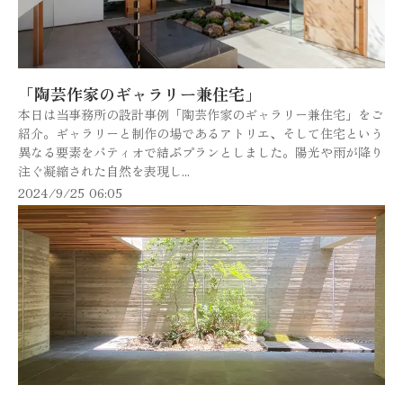
「陶芸作家のギャラリー兼住宅」
本日は当事務所の設計事例「陶芸作家のギャラリー兼住宅」をご
紹介。ギャラリーと制作の場であるアトリエ、そして住宅という
異なる要素をパティオで結ぶプランとしました。陽光や雨が降り
注ぐ凝縮された自然を表現し...
2024/9/25 06:05