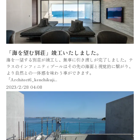
「海を望む別荘」竣工いたしました。
海を一望する別荘が竣工し、無事に引き渡しが完了しました。テ
ラスのインフィニティプールはその先の海面と視覚的に繋がり、
より自然との一体感を味わう事ができます。
「Architect6_kenchikuji...
2023/2/28 04:08