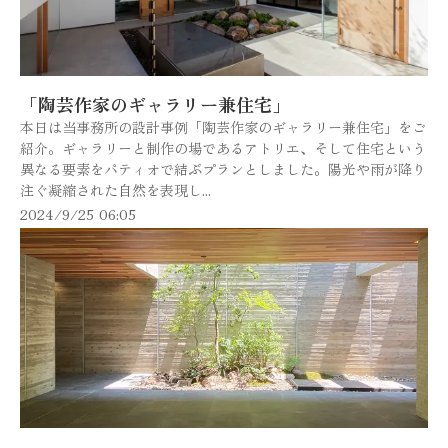
「陶芸作家のギャラリー兼住宅」
本日は当事務所の設計事例「陶芸作家のギャラリー兼住宅」をご
紹介。ギャラリーと制作の場であるアトリエ、そして住宅という
異なる要素をパティオで結ぶプランとしました。陽光や雨が降り
注ぐ凝縮された自然を表現し...
2024/9/25 06:05