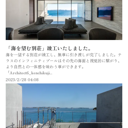
「海を望む別荘」竣工いたしました。
海を一望する別荘が竣工し、無事に引き渡しが完了しました。テ
ラスのインフィニティプールはその先の海面と視覚的に繋がり、
より自然との一体感を味わう事ができます。
「Architect6_kenchikuji...
2023/2/28 04:08