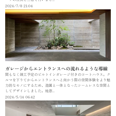
2024/7/8 21:04
ガレージからエントランスへの流れるような導線
間もなく竣工予定のビルトインガレージ付きのコートハウス。ク
ルマを下りてからエントランスへと向かう際の空間体験をより魅
力的なモノにするため、造園と一体となったシームレスな空間と
してデザインしました。地窓...
2024/5/14 06:42