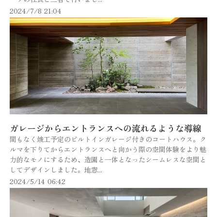
2024/7/8 21:04
ガレージからエントランスへの流れるような導線
間もなく竣工予定のビルトインガレージ付きのコートハウス。ク
ルマを下りてからエントランスへと向かう際の空間体験をより魅
力的なモノにするため、造園と一体となったシームレスな空間と
してデザインしました。地窓...
2024/5/14 06:42