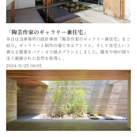
「陶芸作家のギャラリー兼住宅」
本日は当事務所の設計事例「陶芸作家のギャラリー兼住宅」をご
紹介。ギャラリーと制作の場であるアトリエ、そして住宅という
異なる要素をパティオで結ぶプランとしました。陽光や雨が降り
注ぐ凝縮された自然を表現し...
2024/9/25 06:05