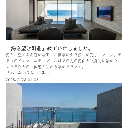
「海を望む別荘」竣工いたしました。
海を一望する別荘が竣工し、無事に引き渡しが完了しました。テ
ラスのインフィニティプールはその先の海面と視覚的に繋がり、
より自然との一体感を味わう事ができます。
「Architect6_kenchikuji...
2023/2/28 04:08