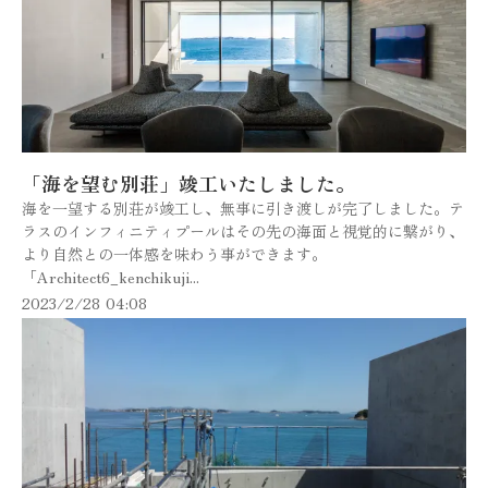
「海を望む別荘」竣工いたしました。
海を一望する別荘が竣工し、無事に引き渡しが完了しました。テ
ラスのインフィニティプールはその先の海面と視覚的に繋がり、
より自然との一体感を味わう事ができます。
「Architect6_kenchikuji...
2023/2/28 04:08