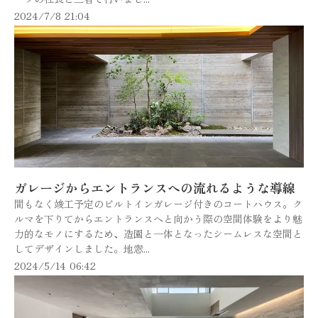
2024/7/8 21:04
ガレージからエントランスへの流れるような導線
間もなく竣工予定のビルトインガレージ付きのコートハウス。ク
ルマを下りてからエントランスへと向かう際の空間体験をより魅
力的なモノにするため、造園と一体となったシームレスな空間と
してデザインしました。地窓...
2024/5/14 06:42