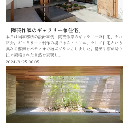
「陶芸作家のギャラリー兼住宅」
本日は当事務所の設計事例「陶芸作家のギャラリー兼住宅」をご
紹介。ギャラリーと制作の場であるアトリエ、そして住宅という
異なる要素をパティオで結ぶプランとしました。陽光や雨が降り
注ぐ凝縮された自然を表現し...
2024/9/25 06:05